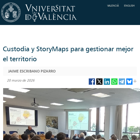
VALENCIÀ
ENGLISH
Custodia y StoryMaps para gestionar mejor
el territorio
JAIME ESCRIBANO PIZARRO
20 marzo de 2026