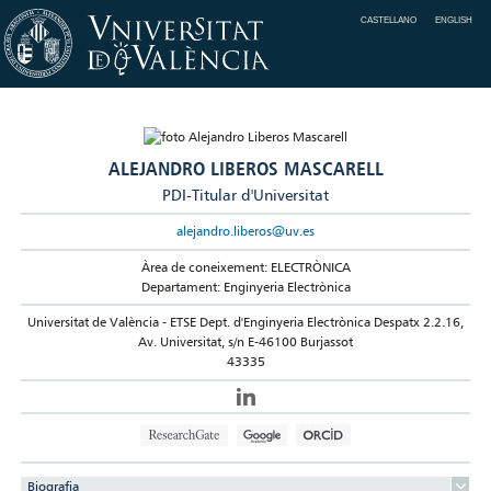
CASTELLANO
ENGLISH
ALEJANDRO LIBEROS MASCARELL
PDI-Titular d'Universitat
alejandro.liberos@uv.es
Àrea de coneixement: ELECTRÒNICA
Departament: Enginyeria Electrònica
Universitat de València - ETSE Dept. d'Enginyeria Electrònica Despatx 2.2.16,
Av. Universitat, s/n E-46100 Burjassot
43335
Biografia