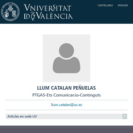
CASTELLANO
ENGLISH
LLUM CATALAN PEÑUELAS
PTGAS-Ets Comunicacio-Continguts
llum.catalan@uv.es
Articles en web UV