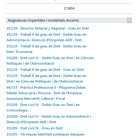
21804
Asignatures impartides i modalitats docents
35239 - Derecho Notarial y Registral - Grau en Dret
35229 - Treball fi de grau de Dret - Doble Grau en
Administració i Direcció d'Empreses ADE i Dret
35229 - Treball fi de grau de Dret - Doble Grau en
Dret i Economia
35209 - Dret civil IV - Doble Grau en Dret i en Ciències
Polítiques i de l'Administració
35229 - Treball fi de grau de Dret - Grau en Dret
35229 - Treball fi de grau de Dret - Doble Grau en
Dret i en Ciències Polítiques i de l'Administració
46733 - Pràctica Professional II - Programa Doble
Màster Advocacia i Procura - Dret de l'Empresa
Assessoria Mercantil, Laboral i Fiscal
35209 - Dret civil IV - Doble Grau en Dret i en
Criminologia
35209 - Dret civil IV - Doble Grau en Administració i
Direcció d'Empreses ADE i Dret
35209 - Dret civil IV - Grau en Dret
35205 - Tècniques habilitats jurídiques bàsiques -