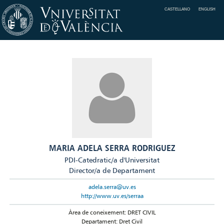
CASTELLANO
ENGLISH
MARIA ADELA SERRA RODRIGUEZ
PDI-Catedratic/a d'Universitat
Director/a de Departament
adela.serra@uv.es
http://www.uv.es/serraa
Àrea de coneixement: DRET CIVIL
Departament: Dret Civil