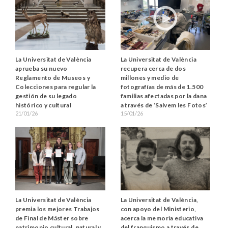
La Universitat de València
La Universitat de València
aprueba su nuevo
recupera cerca de dos
Reglamento de Museos y
millones y medio de
Colecciones para regular la
fotografías de más de 1.500
gestión de su legado
familias afectadas por la dana
histórico y cultural
a través de ‘Salvem les Fotos’
21/01/26
15/01/26
La Universitat de València
La Universitat de València,
premia los mejores Trabajos
con apoyo del Ministerio,
de Final de Máster sobre
acerca la memoria educativa
patrimonio cultural, natural y
del franquismo a través de