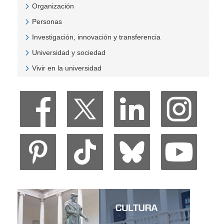
Organización
Veure Organización
Personas
Veure Personas
Investigación, innovación y transferencia
Veure Investigación, innovación y transferencia
Universidad y sociedad
Veure Universidad y sociedad
Vivir en la universidad
Veure Vivir en la universidad