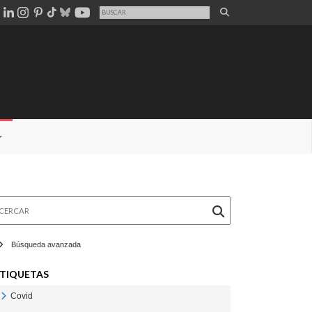
rcar
Búsqueda avanzada
TIQUETAS
Covid
Veure Covid