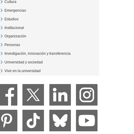
Cultura
Veure Cultura
Emergencias
Veure Emergencias
Estudios
Veure Estudios
Institucional
Veure Institucional
Organización
Veure Organización
Personas
Veure Personas
Investigación, innovación y transferencia
Veure Investigación, innovación y transferencia
Universidad y sociedad
Veure Universidad y sociedad
Vivir en la universidad
Veure Vivir en la universidad