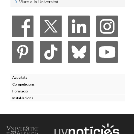
Viure a la Universitat
Veure Viure a la Universitat
Activitats
Competicions
Formació
Instal·lacions