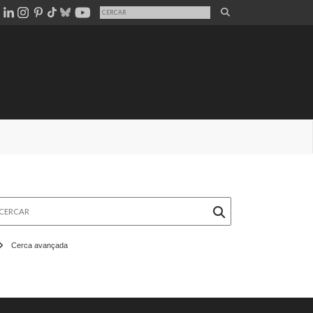
rcar
Cerca avançada