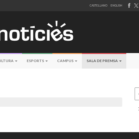
CASTELLANO
ENGLISH
ULTURA
ESPORTS
CAMPUS
SALA DE PREMSA
Ce