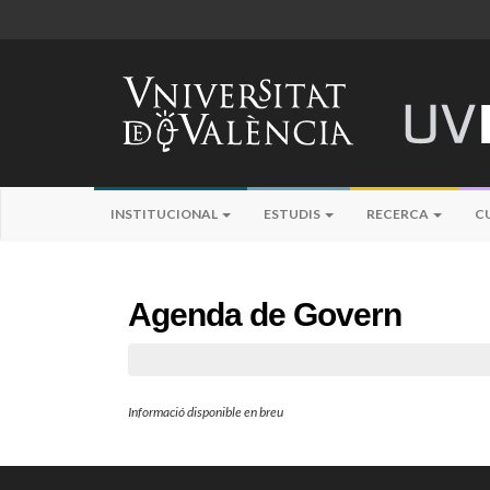
INSTITUCIONAL
ESTUDIS
RECERCA
C
Agenda de Govern
Informació disponible en breu