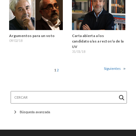
Argumentos para un voto
Carta abierta a los
09/02/18
candidatos/as a rector/a de la
UV
31/01/18
Siguientes
1
2
Cercar
Búsqueda avanzada