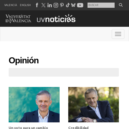
VALENCIÀ
ENGLISH
Desple
Opinión
Un voto para un cambio
Credibilidad