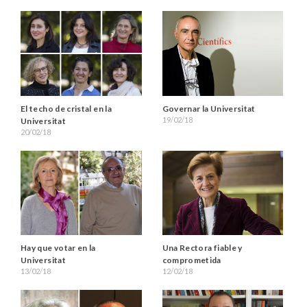
El techo de cristal en la
Governar la Universitat
19/02/18
Universitat
20/02/18
Hay que votar en la
Una Rectora fiable y
Universitat
comprometida
13/02/18
12/02/18