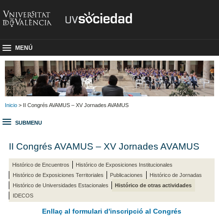
MENÚ
Inicio
> II Congrés AVAMUS – XV Jornades AVAMUS
SUBMENU
II Congrés AVAMUS – XV Jornades AVAMUS
Histórico de Encuentros
Histórico de Exposiciones Institucionales
Histórico de Exposiciones Territoriales
Publicaciones
Histórico de Jornadas
Histórico de Universidades Estacionales
Histórico de otras actividades
IDECOS
Enllaç al formulari d'inscripció al Congrés