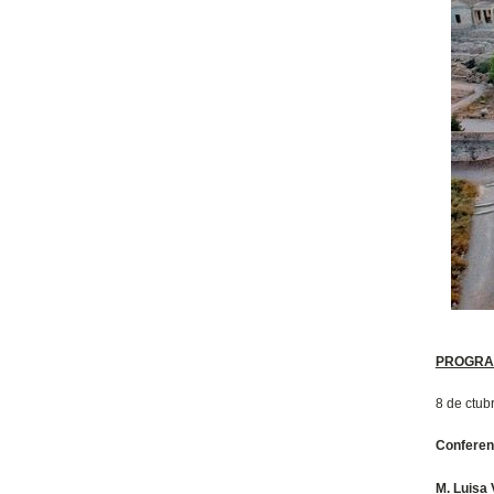
PROGRA
8 de ctub
Conferenc
M. Luisa