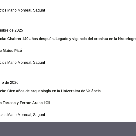
ctos Mario Monreal, Sagunt
embre de 2025
ia: Chabret 140 años después. Legado y vigencia del cronista en la historiogra
e Mateu Picó
ctos Mario Monreal, Sagunt
ero de 2026
ia: Cien años de arqueología en la Universitat de València
a Tortosa y Ferran Arasa i Gil
ctos Mario Monreal, Sagunt