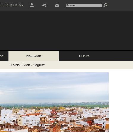
DIRECTORIO UV
ias
Nau Gran
Cultura
La Nau Gran - Sagunt