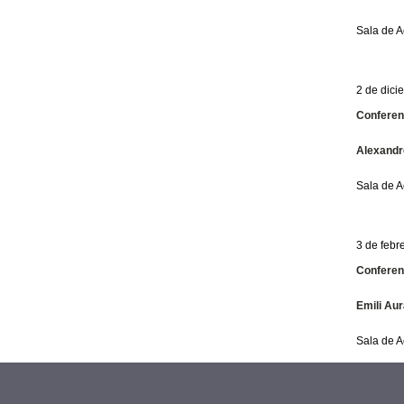
Sala de A
2 de dici
Conferenc
Alexandr
Sala de A
3 de febr
Conferenc
Emili Aur
Sala de A