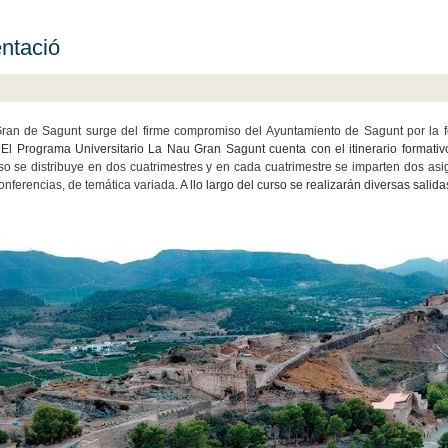
ntació
an de Sagunt surge del firme compromiso del Ayuntamiento de Sagunt por la for
.
El Programa Universitario La Nau Gran Sagunt cuenta con el itinerario formativo
o se distribuye en dos cuatrimestres y en cada cuatrimestre se imparten dos as
conferencias, de temática variada.
A llo largo del curso se realizarán diversas salida