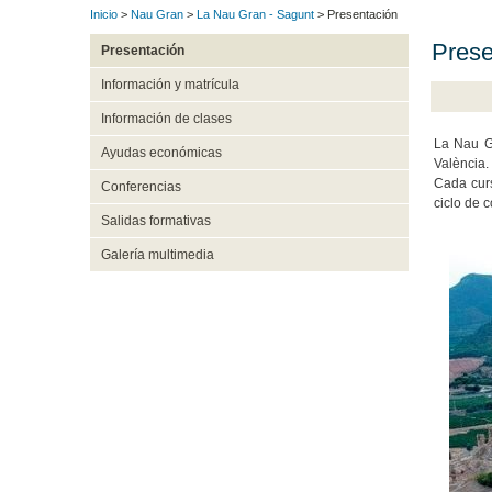
Inicio
>
Nau Gran
>
La Nau Gran - Sagunt
> Presentación
Prese
Presentación
Información y matrícula
Información de clases
La Nau Gr
Ayudas económicas
València
Cada curs
Conferencias
ciclo de 
Salidas formativas
Galería multimedia