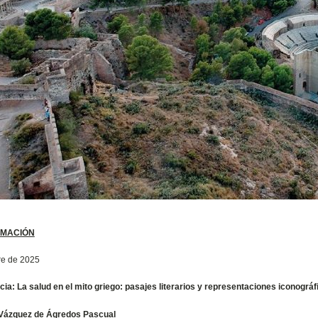
MACIÓN
re de 2025
ia: La salud en el mito griego: pasajes literarios y representaciones iconográf
 Vázquez de Ágredos Pascual