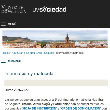
MENÚ
Inicio
>
Nau Gran
>
La Nau Gran - Sagunt
> Información y matrícula
SUBMENU
Información y matrícula
Curso 2026-2027
Las personas que quieran acceder a 1º del Itinerario formativo la Nau Gran
de Sagunt
"Historia, Arqueología y Patrimonio"
han de cumplimentar los
documentos
“
HOJA DE INSCRIPCIÓN
” y “
ORDEN DE DOMICILIACIÓN
” con