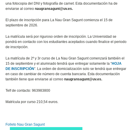
una fotocopia del DNI y fotografía de carnet. Esta documentación ha de
enviarse al correo
naugransagunt@uv.es.
El plazo de inscripción para La Nau Gran Sagunt comienza el 15 de
septiembre de 2026.
La matrícula será por riguroso orden de inscripción. La Universidad se
pondrá en contacto con los estudiantes aceptados cuando finalice el periodo
de inscripción.
La matrícula de 2º y 3r curso de La Nau Gran Sagunt comenzará también el
15 de septiembre y el alumnado tendrá que entregar solamente la
“
HOJA
DE INSCRIPCIÓN
”. La orden de domicialización solo se tendrá que entregar
en caso de cambiar de número de cuenta bancaria. Esta documentación
también tiene que enviarse al correo
naugransagunt@uv.es.
Telf de contacto: 9639838
00
Matrícula por curso 210,54 euros.
Folleto Nau Gran Sagunt