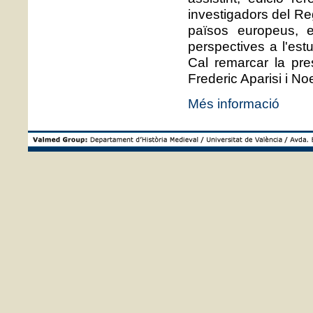
investigadors del Re
països europeus, e
perspectives a l'estu
Cal remarcar la pre
Frederic Aparisi i No
Més informació