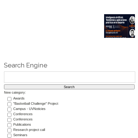
Search Engine
New category:
Awards
"Basketball Challenge" Project
Campus - UVNoticies
Conferences
Conferences
Publications
Research project call
Seminars