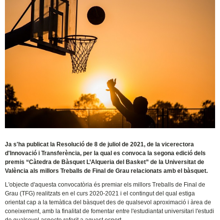
Ja s'ha publicat la Resolució de 8 de juliol de 2021, de la vicerectora
d'Innovació i Transferència, per la qual es convoca la segona edició dels
premis “Càtedra de Bàsquet L’Alqueria del Basket” de la Universitat de
València als millors Treballs de Final de Grau relacionats amb el bàsquet.
L'objecte d'aquesta convocatòria és premiar els millors Treballs de Final de
Grau (TFG) realitzats en el curs 2020-2021 i el contingut del qual estiga
orientat cap a la temàtica del bàsquet des de qualsevol aproximació i àrea de
coneixement, amb la finalitat de fomentar entre l'estudiantat universitari l'estudi