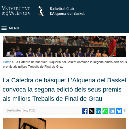
MENU
Home
> La Càtedra de bàsquet L’Alqueria del Basket convoca la segona edició dels seus
premis als millors Treballs de Final de Grau
La Càtedra de bàsquet L’Alqueria del Basket
convoca la segona edició dels seus premis
als millors Treballs de Final de Grau
September 3rd, 2021