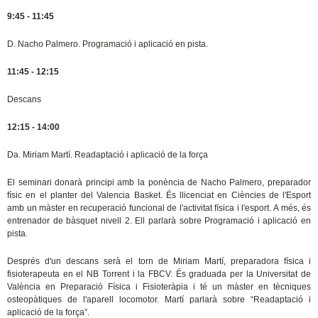
9:45 - 11:45
D. Nacho Palmero. Programació i aplicació en pista.
11:45 - 12:15
Descans
12:15 - 14:00
Da. Miriam Martí. Readaptació i aplicació de la força
El seminari donarà principi amb la ponència de Nacho Palmero, preparador
físic en el planter del Valencia Basket. És llicenciat en Ciències de l'Esport
amb un màster en recuperació funcional de l'activitat física i l'esport. A més, és
entrenador de bàsquet nivell 2. Ell parlarà sobre Programació i aplicació en
pista.
Després d'un descans serà el torn de Miriam Martí, preparadora física i
fisioterapeuta en el NB Torrent i la FBCV. És graduada per la Universitat de
València en Preparació Física i Fisioteràpia i té un màster en tècniques
osteopàtiques de l'aparell locomotor. Martí parlarà sobre “Readaptació i
aplicació de la força”.