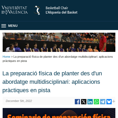
MENU
Home
> La preparació física de planter des d'un abordatge multidisciplinari: aplicacions
pràctiques en pista
La preparació física de planter des d'un
abordatge multidisciplinari: aplicacions
pràctiques en pista
December 5th, 2022