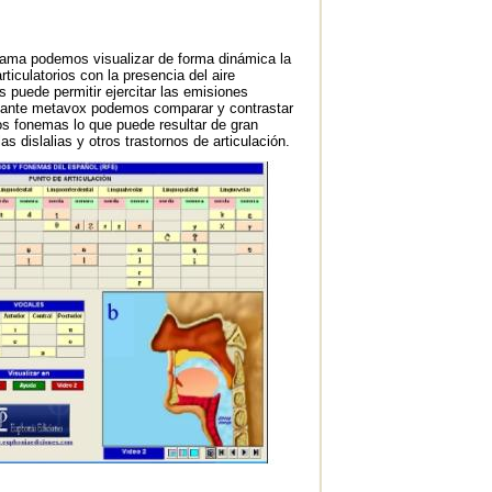
rama podemos visualizar de forma dinámica la
rticulatorios con la presencia del aire
s puede permitir ejercitar las emisiones
iante metavox podemos comparar y contrastar
dos fonemas lo que puede resultar de gran
las dislalias y otros trastornos de articulación.