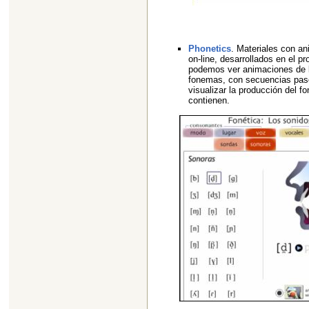
Phonetics
. Materiales con a
on-line, desarrollados en el p
podemos ver animaciones de l
fonemas, con secuencias paso
visualizar la producción del 
contienen.