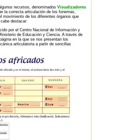
 algunos recursos, denominados
Visualizadores
 la correcta articulación de los fonemas,
l movimiento de los diferentes órganos que
s cabe destacar:
ido por el Centro Nacional de Información y
nisterio de Educación y Ciencia. A través de
página en la que se nos presentan los
nica articulatoria a partir de sencillas