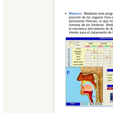
Metavox
. Mediante este prog
posición de los órganos fono-a
(emisiones fónicas), lo que no
sonoras de los fonemas. Med
la mecánica articulatoria de 
interés para el tratamiento de 