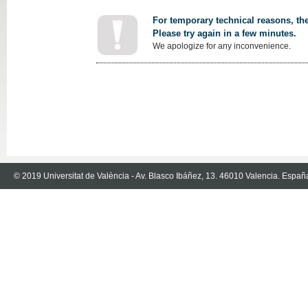
For temporary technical reasons, the
Please try again in a few minutes.
We apologize for any inconvenience.
© 2019 Universitat de València - Av. Blasco Ibáñez, 13. 46010 Valencia. Españ