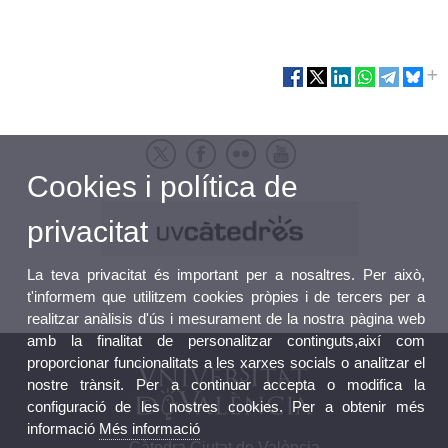
Cookies i política de
privacitat
La teva privacitat és important per a nosaltres. Per això,
t'informem que utilitzem cookies pròpies i de tercers per a
realitzar anàlisis d'ús i mesurament de la nostra pàgina web
amb la finalitat de personalitzar continguts,així com
proporcionar funcionalitats a les xarxes socials o analitzar el
nostre trànsit. Per a continuar accepta o modifica la
configuració de les nostres cookies. Per a obtenir més
informació
Més informació
Càtedra Ciutat de València