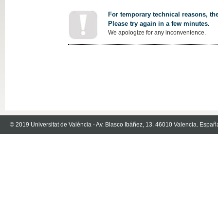
For temporary technical reasons, the
Please try again in a few minutes.
We apologize for any inconvenience.
© 2019 Universitat de València - Av. Blasco Ibáñez, 13. 46010 Valencia. Españ