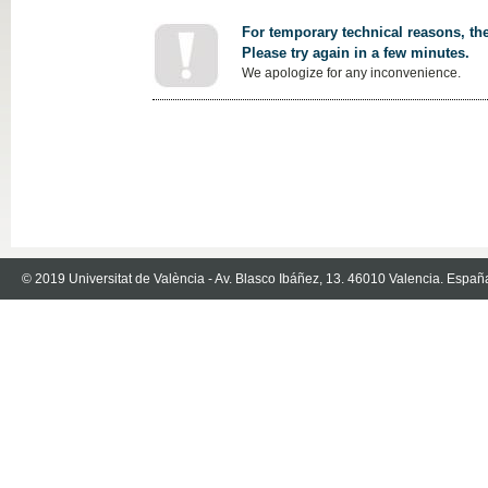
For temporary technical reasons, the
Please try again in a few minutes.
We apologize for any inconvenience.
© 2019 Universitat de València - Av. Blasco Ibáñez, 13. 46010 Valencia. Españ