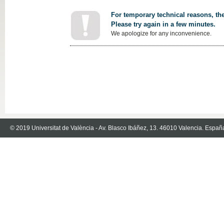
For temporary technical reasons, the
Please try again in a few minutes.
We apologize for any inconvenience.
© 2019 Universitat de València - Av. Blasco Ibáñez, 13. 46010 Valencia. Españ