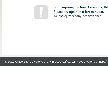
For temporary technical reasons, the
Please try again in a few minutes.
We apologize for any inconvenience.
© 2019 Universitat de València - Av. Blasco Ibáñez, 13. 46010 Valencia. Españ