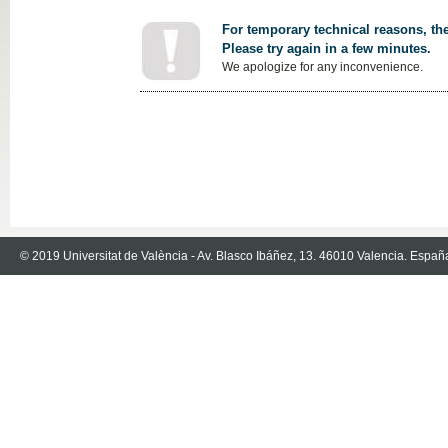
For temporary technical reasons, the
Please try again in a few minutes.
We apologize for any inconvenience.
© 2019 Universitat de València - Av. Blasco Ibáñez, 13. 46010 Valencia. Españ