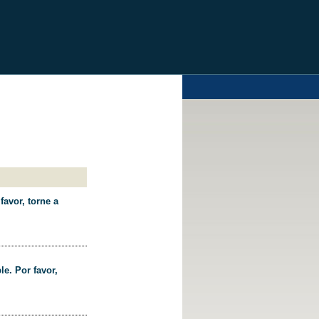
favor, torne a
le. Por favor,