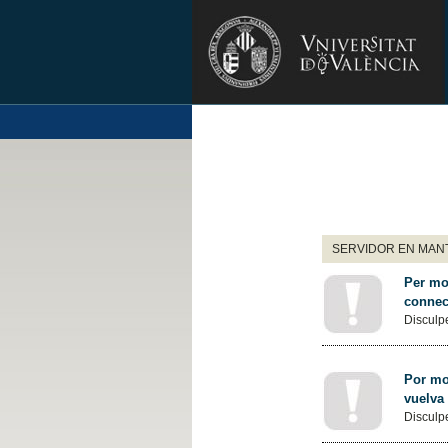
SERVIDOR EN MANT
Per mot
connec
Disculpe
Por mot
vuelva
Disculpe