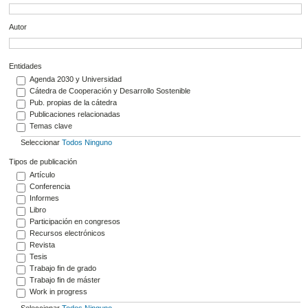
Autor
Entidades
Agenda 2030 y Universidad
Cátedra de Cooperación y Desarrollo Sostenible
Pub. propias de la cátedra
Publicaciones relacionadas
Temas clave
Seleccionar
Todos
Ninguno
Tipos de publicación
Artículo
Conferencia
Informes
Libro
Participación en congresos
Recursos electrónicos
Revista
Tesis
Trabajo fin de grado
Trabajo fin de máster
Work in progress