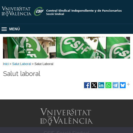
MENÚ
Inici
>
Salut Laboral
> Salut Laboral
Salut laboral