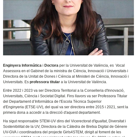
Enginyera Informàtica
i
Doctora
per la Universitat de València, es Vocal
Assessora en el Gabinet de la ministra de Ciència, Innovació i Universitats i
Directora de la Unitat de Dones i Ciència al Ministeri de Ciència, Innovació i
Universitats. Es
professora titular
a la Universitat de València.
Entre 2022 i 2023 va ser Directora Territorial a la Conselleria d'Innovació,
Universitats, Ciència i Societat Digital. Fins llavors va ser Professora Titular
del Departament d’Informàtica de l'Escola Tècnica Superior
d'Enginyeria (ETSE-UV), del qual va ser directora entre 2015 i 2021, sent la
primera dona a accedir a la direcció d'aquest departament.
Ha sigut responsable STEM-UV dins del Vicerectorat d'Igualtat, Diversitat i
Sostenibilitat de la UV, Directora de la Càtedra de Bretxa Digital de Gènere
UV-GVA i coordinadora del projecte Girls4STEM, dirigit al foment de les