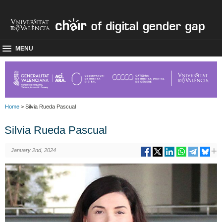
MENU
Home
> Silvia Rueda Pascual
Silvia Rueda Pascual
January 2nd, 2024