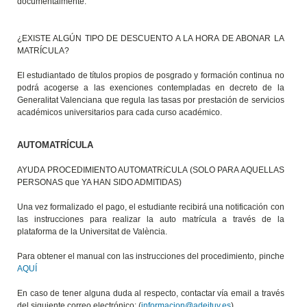
documentalmente.
¿EXISTE ALGÚN TIPO DE DESCUENTO A LA HORA DE ABONAR LA
MATRÍCULA?
El estudiantado de títulos propios de posgrado y formación continua no
podrá acogerse a las exenciones contempladas en decreto de la
Generalitat Valenciana que regula las tasas por prestación de servicios
académicos universitarios para cada curso académico.
AUTOMATRÍCULA
AYUDA PROCEDIMIENTO AUTOMATRíCULA (SOLO PARA AQUELLAS
PERSONAS que YA HAN SIDO ADMITIDAS)
Una vez formalizado el pago, el estudiante recibirá una notificación con
las instrucciones para realizar la auto matrícula a través de la
plataforma de la Universitat de València.
Para obtener el manual con las instrucciones del procedimiento, pinche
AQUÍ
En caso de tener alguna duda al respecto, contactar vía email a través
del siguiente correo electrónico: (
informacion@adeituv.es
)