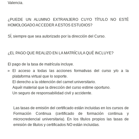
Valencia.
¿PUEDE UN ALUMNO EXTRANJERO CUYO TÍTULO NO ESTÉ
HOMOLOGADO ACCEDER A ESTOS ESTUDIOS?
SÍ, siempre que sea autorizado por la dirección del Curso.
¿EL PAGO QUE REALIZO EN LA MATRÍCULA QUÉ INCLUYE?
El pago de la tasa de matrícula incluye.
El acceso a todas las acciones formativas del curso y/o a la
plataforma virtual que lo soporte.
El derecho a la obtención del carnet universitario.
Aquél material que la dirección del curso estime oportuno.
Un seguro de responsabilidad civil y accidente.
Las tasas de emisión del certificado están incluidas en los cursos de
Formación Continua (certificado de formación continua y
microcredencial universitaria). En los títulos propios las tasas de
emisión de títulos y certificados NO están incluidas.