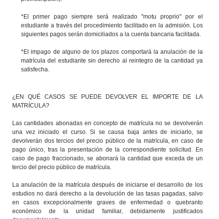
*El primer pago siempre será realizado "motu proprio" por el
estudiante a través del procedimiento facilitado en la admisión. Los
siguientes pagos serán domiciliados a la cuenta bancaria facilitada.
*El impago de alguno de los plazos comportará la anulación de la
matrícula del estudiante sin derecho al reintegro de la cantidad ya
satisfecha.
¿EN QUÉ CASOS SE PUEDE DEVOLVER EL IMPORTE DE LA
MATRÍCULA?
Las cantidades abonadas en concepto de matrícula no se devolverán
una vez iniciado el curso. Si se causa baja antes de iniciarlo, se
devolverán dos tercios del precio público de la matrícula, en caso de
pago único, tras la presentación de la correspondiente solicitud. En
caso de pago fraccionado, se abonará la cantidad que exceda de un
tercio del precio público de matrícula.
La anulación de la matrícula después de iniciarse el desarrollo de los
estudios no dará derecho a la devolución de las tasas pagadas, salvo
en casos excepcionalmente graves de enfermedad o quebranto
económico de la unidad familiar, debidamente justificados