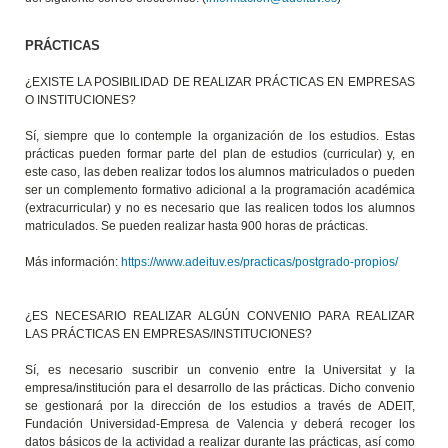
PRÁCTICAS
¿EXISTE LA POSIBILIDAD DE REALIZAR PRÁCTICAS EN EMPRESAS
O INSTITUCIONES?
Sí, siempre que lo contemple la organización de los estudios. Estas
prácticas pueden formar parte del plan de estudios (curricular) y, en
este caso, las deben realizar todos los alumnos matriculados o pueden
ser un complemento formativo adicional a la programación académica
(extracurricular) y no es necesario que las realicen todos los alumnos
matriculados. Se pueden realizar hasta 900 horas de prácticas.
Más información:
https://www.adeituv.es/practicas/postgrado-propios/
¿ES NECESARIO REALIZAR ALGÚN CONVENIO PARA REALIZAR
LAS PRÁCTICAS EN EMPRESAS/INSTITUCIONES?
Sí, es necesario suscribir un convenio entre la Universitat y la
empresa/institución para el desarrollo de las prácticas. Dicho convenio
se gestionará por la dirección de los estudios a través de ADEIT,
Fundación Universidad-Empresa de Valencia y deberá recoger los
datos básicos de la actividad a realizar durante las prácticas, así como