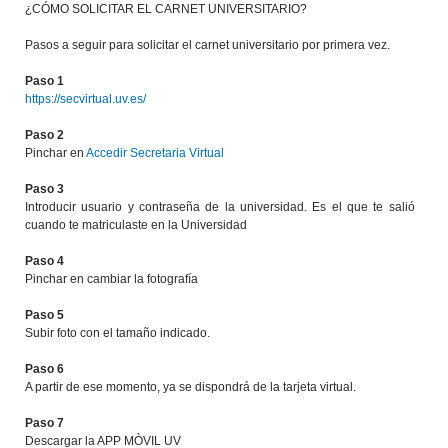
¿CÓMO SOLICITAR EL CARNET UNIVERSITARIO?
Pasos a seguir para solicitar el carnet universitario por primera vez.
Paso 1
https://secvirtual.uv.es/
Paso 2
Pinchar en
Accedir Secretaria Virtual
Paso 3
Introducir usuario y contraseña de la universidad. Es el que te salió
cuando te matriculaste en la Universidad
Paso 4
Pinchar en cambiar la fotografía
Paso 5
Subir foto con el tamaño indicado.
Paso 6
A partir de ese momento, ya se dispondrá de la tarjeta virtual.
Paso 7
Descargar la APP MÒVIL UV