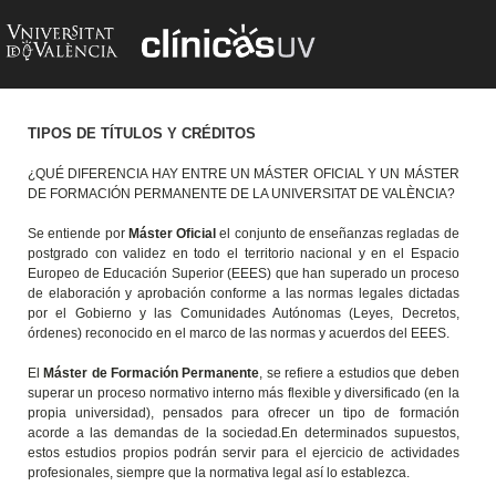
TIPOS DE TÍTULOS Y CRÉDITOS
¿QUÉ DIFERENCIA HAY ENTRE UN MÁSTER OFICIAL Y UN MÁSTER
DE FORMACIÓN PERMANENTE DE LA UNIVERSITAT DE VALÈNCIA?
Se entiende por
Máster Oficial
el conjunto de enseñanzas regladas de
postgrado con validez en todo el territorio nacional y en el Espacio
Europeo de Educación Superior (EEES) que han superado un proceso
de elaboración y aprobación conforme a las normas legales dictadas
por el Gobierno y las Comunidades Autónomas (Leyes, Decretos,
órdenes) reconocido en el marco de las normas y acuerdos del EEES.
El
Máster de Formación Permanente
, se refiere a estudios que deben
superar un proceso normativo interno más flexible y diversificado (en la
propia universidad), pensados para ofrecer un tipo de formación
acorde a las demandas de la sociedad.En determinados supuestos,
estos estudios propios podrán servir para el ejercicio de actividades
profesionales, siempre que la normativa legal así lo establezca.