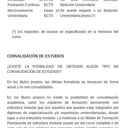
Formación Continua
ECTS
titulación Universitaria
Microcredencial
Hasta 15
Se puede requerir o no titulación
Universitaria
ECTS
Universitaria previa (*)
(*) los requisitos de acceso se especificarán en la memoria del
curso.
CONVALIDACIÓN DE ESTUDIOS
¿EXISTE LA POSIBILIDAD DE OBTENER ALGÚN TIPO DE
CONVALIDACIÓN DE ESTUDIOS?
En los títulos propios, las ofertas formativas se renuevan de forma
anual y no son convalidables.
En los títulos propios no existe la posibilidad de convalidación
académica, salvo los másteres de formación permanente con
estructura modular que son aquellos que pueden estar integrados por
diplomas de especialización y/o expertos/as universitarios/as, dando
lugar a una estructura modular. La matrícula a un Máster de Formación
Permanente de estructura modular puede ser del curso completo o de