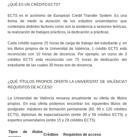
¿QUÉ ES UN CRÉDITO ECTS?
ECTS es el acrónimo de European Credit Transfer System. Es una
forma de medir la duración de los estudios universitarios que
contempla distintos factores como son la asistencia a sesiones teóricas,
la realización de trabajos prácticos, la dedicación a prácticas.
Cada crédito supone 25 horas de carga de trabajo del estudiante y, en
los títulos propios de la Universitat de València, 1 crédito ECTS está
reconocido con 10 horas de docencia. Por ejemplo, un curso de 3
créditos ECTS está reconocido con 75 horas de dedicación del
estudiante de las cuales 30 horas son de docencia.
¿QUÉ TÍTULOS PROPIOS OFERTA LA UNIVERSITAT DE VALÈNCIA?
REQUISITOS DE ACCESO
La Universitat de València renueva anualmente su oferta de títulos
propios. En esa oferta podemos encontrar los siguientes títulos de
postgrado: másteres de formación permanente (60, 90 o 120 créditos
ECTS), diplomas de especialización (entre 30 y 59 créditos ECTS) y
expertos universitarios (entre 15 y 29 créditos ECTS).
Tipos de títulos
Créditos
Requisitos de acceso