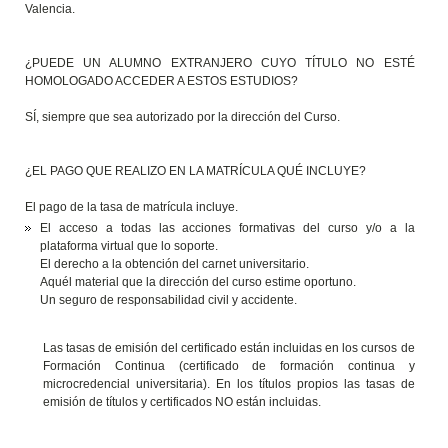
Valencia.
¿PUEDE UN ALUMNO EXTRANJERO CUYO TÍTULO NO ESTÉ
HOMOLOGADO ACCEDER A ESTOS ESTUDIOS?
SÍ, siempre que sea autorizado por la dirección del Curso.
¿EL PAGO QUE REALIZO EN LA MATRÍCULA QUÉ INCLUYE?
El pago de la tasa de matrícula incluye.
El acceso a todas las acciones formativas del curso y/o a la
plataforma virtual que lo soporte.
El derecho a la obtención del carnet universitario.
Aquél material que la dirección del curso estime oportuno.
Un seguro de responsabilidad civil y accidente.
Las tasas de emisión del certificado están incluidas en los cursos de
Formación Continua (certificado de formación continua y
microcredencial universitaria). En los títulos propios las tasas de
emisión de títulos y certificados NO están incluidas.