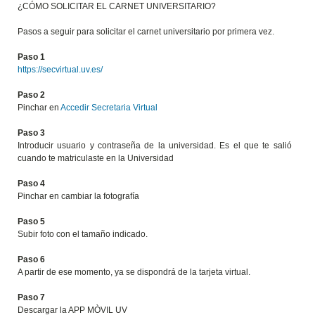
¿CÓMO SOLICITAR EL CARNET UNIVERSITARIO?
Pasos a seguir para solicitar el carnet universitario por primera vez.
Paso 1
https://secvirtual.uv.es/
Paso 2
Pinchar en
Accedir Secretaria Virtual
Paso 3
Introducir usuario y contraseña de la universidad. Es el que te salió
cuando te matriculaste en la Universidad
Paso 4
Pinchar en cambiar la fotografía
Paso 5
Subir foto con el tamaño indicado.
Paso 6
A partir de ese momento, ya se dispondrá de la tarjeta virtual.
Paso 7
Descargar la APP MÒVIL UV