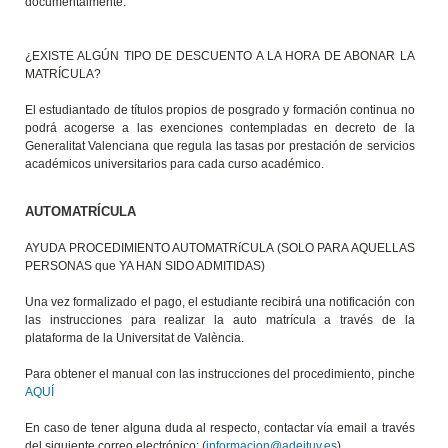
documentalmente.
¿EXISTE ALGÚN TIPO DE DESCUENTO A LA HORA DE ABONAR LA
MATRÍCULA?
El estudiantado de títulos propios de posgrado y formación continua no
podrá acogerse a las exenciones contempladas en decreto de la
Generalitat Valenciana que regula las tasas por prestación de servicios
académicos universitarios para cada curso académico.
AUTOMATRÍCULA
AYUDA PROCEDIMIENTO AUTOMATRíCULA (SOLO PARA AQUELLAS
PERSONAS que YA HAN SIDO ADMITIDAS)
Una vez formalizado el pago, el estudiante recibirá una notificación con
las instrucciones para realizar la auto matrícula a través de la
plataforma de la Universitat de València.
Para obtener el manual con las instrucciones del procedimiento, pinche
AQUÍ
En caso de tener alguna duda al respecto, contactar vía email a través
del siguiente correo electrónico: (
informacion@adeituv.es
)