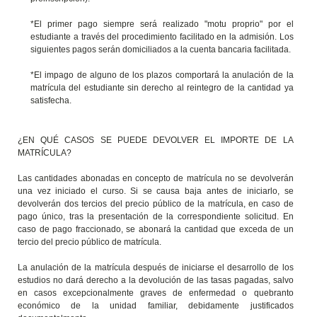
*El primer pago siempre será realizado "motu proprio" por el
estudiante a través del procedimiento facilitado en la admisión. Los
siguientes pagos serán domiciliados a la cuenta bancaria facilitada.
*El impago de alguno de los plazos comportará la anulación de la
matrícula del estudiante sin derecho al reintegro de la cantidad ya
satisfecha.
¿EN QUÉ CASOS SE PUEDE DEVOLVER EL IMPORTE DE LA
MATRÍCULA?
Las cantidades abonadas en concepto de matrícula no se devolverán
una vez iniciado el curso. Si se causa baja antes de iniciarlo, se
devolverán dos tercios del precio público de la matrícula, en caso de
pago único, tras la presentación de la correspondiente solicitud. En
caso de pago fraccionado, se abonará la cantidad que exceda de un
tercio del precio público de matrícula.
La anulación de la matrícula después de iniciarse el desarrollo de los
estudios no dará derecho a la devolución de las tasas pagadas, salvo
en casos excepcionalmente graves de enfermedad o quebranto
económico de la unidad familiar, debidamente justificados