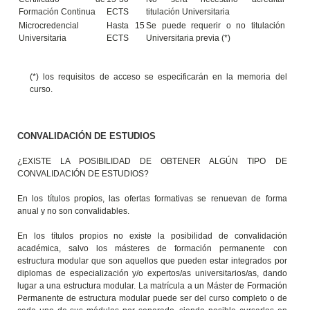
Formación Continua
ECTS
titulación Universitaria
Microcredencial
Hasta 15
Se puede requerir o no titulación
Universitaria
ECTS
Universitaria previa (*)
(*) los requisitos de acceso se especificarán en la memoria del
curso.
CONVALIDACIÓN DE ESTUDIOS
¿EXISTE LA POSIBILIDAD DE OBTENER ALGÚN TIPO DE
CONVALIDACIÓN DE ESTUDIOS?
En los títulos propios, las ofertas formativas se renuevan de forma
anual y no son convalidables.
En los títulos propios no existe la posibilidad de convalidación
académica, salvo los másteres de formación permanente con
estructura modular que son aquellos que pueden estar integrados por
diplomas de especialización y/o expertos/as universitarios/as, dando
lugar a una estructura modular. La matrícula a un Máster de Formación
Permanente de estructura modular puede ser del curso completo o de