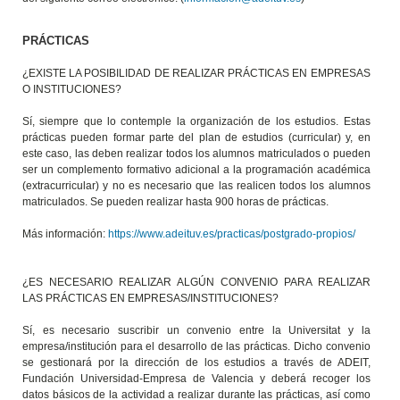
PRÁCTICAS
¿EXISTE LA POSIBILIDAD DE REALIZAR PRÁCTICAS EN EMPRESAS
O INSTITUCIONES?
Sí, siempre que lo contemple la organización de los estudios. Estas
prácticas pueden formar parte del plan de estudios (curricular) y, en
este caso, las deben realizar todos los alumnos matriculados o pueden
ser un complemento formativo adicional a la programación académica
(extracurricular) y no es necesario que las realicen todos los alumnos
matriculados. Se pueden realizar hasta 900 horas de prácticas.
Más información:
https://www.adeituv.es/practicas/postgrado-propios/
¿ES NECESARIO REALIZAR ALGÚN CONVENIO PARA REALIZAR
LAS PRÁCTICAS EN EMPRESAS/INSTITUCIONES?
Sí, es necesario suscribir un convenio entre la Universitat y la
empresa/institución para el desarrollo de las prácticas. Dicho convenio
se gestionará por la dirección de los estudios a través de ADEIT,
Fundación Universidad-Empresa de Valencia y deberá recoger los
datos básicos de la actividad a realizar durante las prácticas, así como