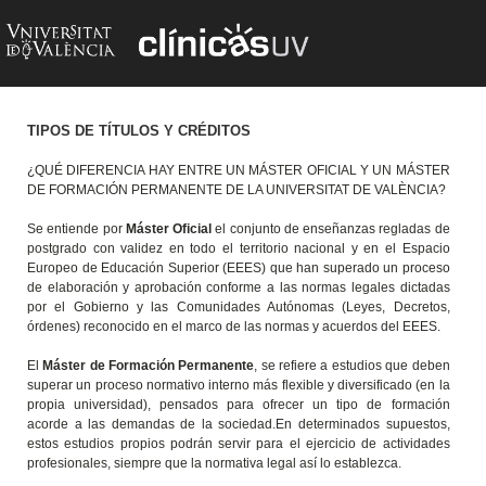
TIPOS DE TÍTULOS Y CRÉDITOS
¿QUÉ DIFERENCIA HAY ENTRE UN MÁSTER OFICIAL Y UN MÁSTER
DE FORMACIÓN PERMANENTE DE LA UNIVERSITAT DE VALÈNCIA?
Se entiende por
Máster Oficial
el conjunto de enseñanzas regladas de
postgrado con validez en todo el territorio nacional y en el Espacio
Europeo de Educación Superior (EEES) que han superado un proceso
de elaboración y aprobación conforme a las normas legales dictadas
por el Gobierno y las Comunidades Autónomas (Leyes, Decretos,
órdenes) reconocido en el marco de las normas y acuerdos del EEES.
El
Máster de Formación Permanente
, se refiere a estudios que deben
superar un proceso normativo interno más flexible y diversificado (en la
propia universidad), pensados para ofrecer un tipo de formación
acorde a las demandas de la sociedad.En determinados supuestos,
estos estudios propios podrán servir para el ejercicio de actividades
profesionales, siempre que la normativa legal así lo establezca.