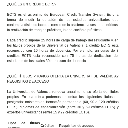
¿QUÉ ES UN CRÉDITO ECTS?
ECTS es el acrónimo de European Credit Transfer System. Es una
forma de medir la duración de los estudios universitarios que
contempla distintos factores como son la asistencia a sesiones teóricas,
la realización de trabajos prácticos, la dedicación a prácticas.
Cada crédito supone 25 horas de carga de trabajo del estudiante y, en
los títulos propios de la Universitat de València, 1 crédito ECTS está
reconocido con 10 horas de docencia. Por ejemplo, un curso de 3
créditos ECTS está reconocido con 75 horas de dedicación del
estudiante de las cuales 30 horas son de docencia.
¿QUÉ TÍTULOS PROPIOS OFERTA LA UNIVERSITAT DE VALÈNCIA?
REQUISITOS DE ACCESO
La Universitat de València renueva anualmente su oferta de títulos
propios. En esa oferta podemos encontrar los siguientes títulos de
postgrado: másteres de formación permanente (60, 90 o 120 créditos
ECTS), diplomas de especialización (entre 30 y 59 créditos ECTS) y
expertos universitarios (entre 15 y 29 créditos ECTS).
Tipos de títulos
Créditos
Requisitos de acceso