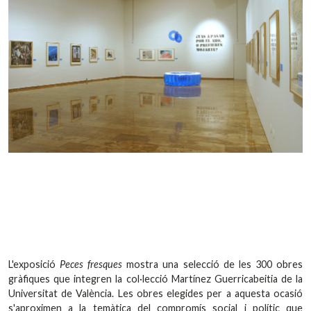
L'exposició
Peces fresques
mostra una selecció de les 300 obres
gràfiques que integren la col·lecció Martínez Guerricabeitia de la
Universitat de València. Les obres elegides per a aquesta ocasió
s'aproximen a la temàtica del compromís social i polític que