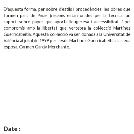
D'aquesta forma, per sobre d'estils i procedències, les obres que
formen part de
Peces fresques
estan unides per la tècnica, un
suport sobre paper que aporta lleugeresa i accessibilitat, i pel
compromís amb la llibertat que vertebra la col·lecció Martínez
Guerricabeitia. Aquesta col·lecció va ser donada a la Universitat de
València al juliol de 1999 per Jesús Martínez Guerricabeitia i la seua
esposa, Carmen García Merchante.
Date :