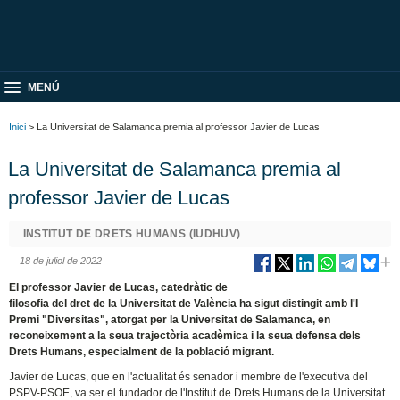
MENÚ
Inici
> La Universitat de Salamanca premia al professor Javier de Lucas
La Universitat de Salamanca premia al
professor Javier de Lucas
INSTITUT DE DRETS HUMANS (IUDHUV)
18 de juliol de 2022
El professor Javier de Lucas, catedràtic de
filosofia del dret de la Universitat de València ha sigut distingit amb l'I
Premi "Diversitas", atorgat per la Universitat de Salamanca, en
reconeixement a la seua trajectòria acadèmica i la seua defensa dels
Drets Humans, especialment de la població migrant.
Javier de Lucas, que en l'actualitat és senador i membre de l'executiva del
PSPV-PSOE, va ser el fundador de l'Institut de Drets Humans de la Universitat