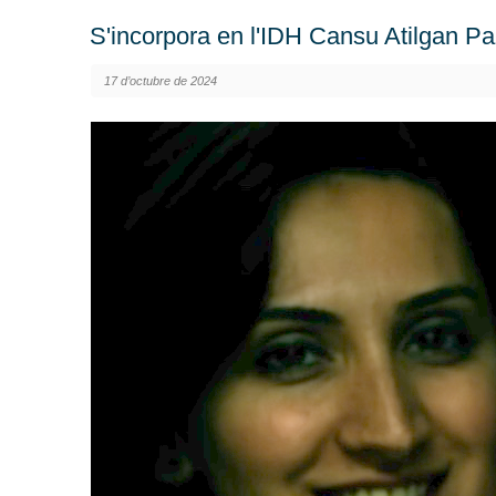
S'incorpora en l'IDH Cansu Atilgan P
17 d’octubre de 2024