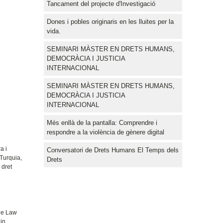
Tancament del projecte d'Investigació
Dones i pobles originaris en les lluites per la
vida.
SEMINARI MÀSTER EN DRETS HUMANS,
DEMOCRÀCIA I JUSTICIA
INTERNACIONAL
SEMINARI MÀSTER EN DRETS HUMANS,
DEMOCRÀCIA I JUSTICIA
INTERNACIONAL
Més enllà de la pantalla: Comprendre i
respondre a la violència de gènere digital
a i
Conversatori de Drets Humans El Temps dels
 Turquia,
Drets
 dret
the Law
 in