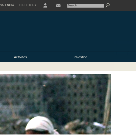
VALENCIÀ
DIRECTORY
USER
Activities
Palestine