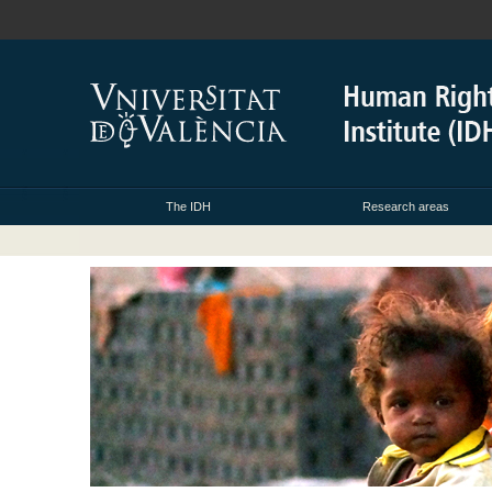
The IDH
Research areas