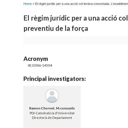
Home
> El règim jurídic per a una acció col·lectiva concertada. L'establiment 
El règim jurídic per a una acció co
preventiu de la força
Acronym
SEJ2006-14504
Principal investigators:
Ramon Chornet, M.consuelo
PDI-Catedratic/a d'Universitat
Director/a de Departament