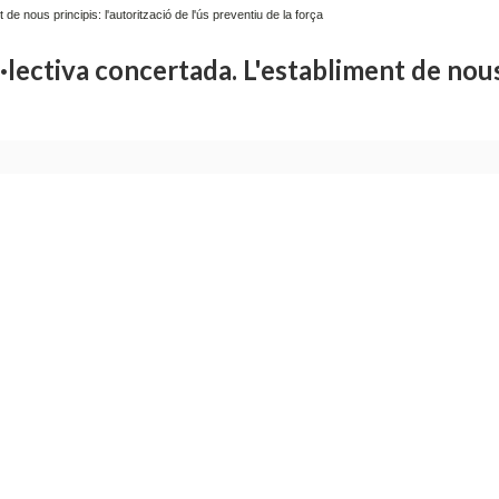
de nous principis: l'autorització de l'ús preventiu de la força
l·lectiva concertada. L'establiment de nous 