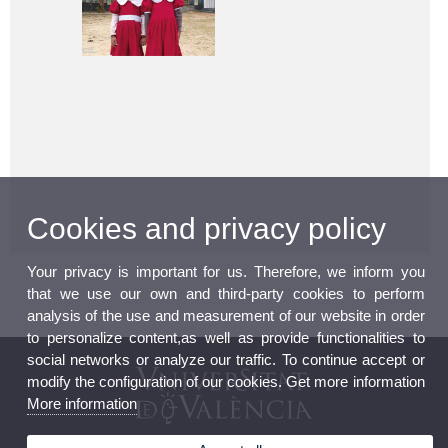
Cookies and privacy policy
Your privacy is important for us. Therefore, we inform you
that we use our own and third-party cookies to perform
analysis of the use and measurement of our website in order
to personalize content,as well as provide functionalities to
social networks or analyze our traffic. To continue accept or
modify the configuration of our cookies. Get more information
More information