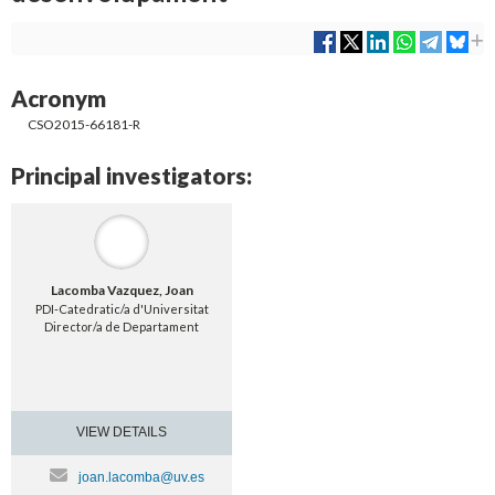
Acronym
CSO2015-66181-R
Principal investigators:
Lacomba Vazquez, Joan
PDI-Catedratic/a d'Universitat
Director/a de Departament
VIEW DETAILS
joan.lacomba@uv.es