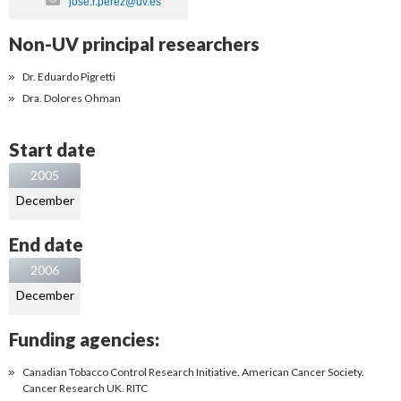
jose.r.perez@uv.es
Non-UV principal researchers
Dr. Eduardo Pigretti
Dra. Dolores Ohman
Start date
2005
December
End date
2006
December
Funding agencies:
Canadian Tobacco Control Research Initiative. American Cancer Society.
Cancer Research UK. RITC