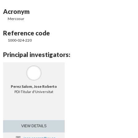
Acronym
Mercosur
Reference code
1000-024-220
Principal investigators:
Perez Salom, Jose Roberto
PDI-Titular d'Universitat
VIEW DETAILS