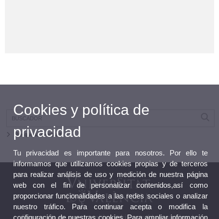
Cookies y política de
privacidad
Búsqueda avanzada
Tu privacidad es importante para nosotros. Por ello te
informamos que utilizamos cookies propias y de terceros
para realizar análisis de uso y medición de nuestra página
web con el fin de personalizar contenidos,así como
proporcionar funcionalidades a las redes sociales o analizar
nuestro tráfico. Para continuar acepta o modifica la
configuración de nuestras cookies. Para ampliar información
Research on opportunities, skills and knowledge in