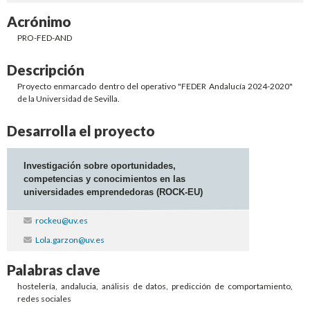
Acrónimo
PRO-FED-AND
Descripción
Proyecto enmarcado dentro del operativo "FEDER Andalucía 2024-2020"
de la Universidad de Sevilla.
Desarrolla el proyecto
Investigación sobre oportunidades,
competencias y conocimientos en las
universidades emprendedoras (ROCK-EU)
rockeu@uv.es
Lola.garzon@uv.es
Palabras clave
hostelería, andalucia, análisis de datos, predicción de comportamiento,
redes sociales