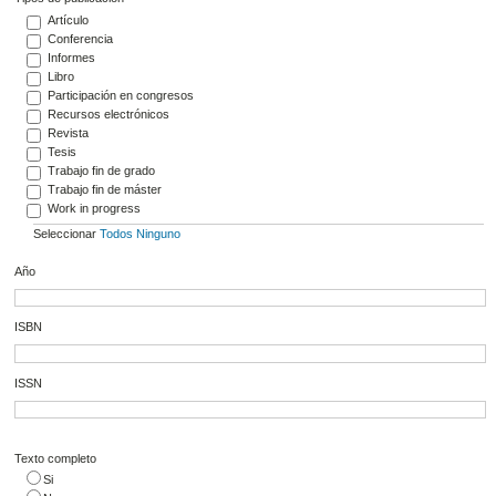
Artículo
Conferencia
Informes
Libro
Participación en congresos
Recursos electrónicos
Revista
Tesis
Trabajo fin de grado
Trabajo fin de máster
Work in progress
Seleccionar
Todos
Ninguno
Año
ISBN
ISSN
Texto completo
Si