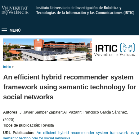
MENÚ
Inicio
>
An efficient hybrid recommender system
framework using semantic technology for
social networks
Autores:
J. Javier Samper Zapater; Ali Pazahr; Francisco García Sánchez.
(2020).
Tipos de publicación:
Revista
URL Publicación:
An efficient hybrid recommender system framework using
semantic technology for social networks