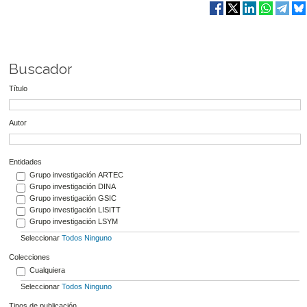
Buscador
Título
Autor
Entidades
Grupo investigación ARTEC
Grupo investigación DINA
Grupo investigación GSIC
Grupo investigación LISITT
Grupo investigación LSYM
Seleccionar
Todos
Ninguno
Colecciones
Cualquiera
Seleccionar
Todos
Ninguno
Tipos de publicación