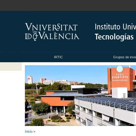
IRTIC
Grupos de inve
Inicio
>