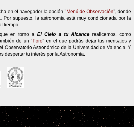
cha en el navegador la opción "
Menú de Observación
", donde
a. Por supuesto, la astronomía está muy condicionada por la
l tiempo.
s que en torno a
El Cielo a tu Alcance
realicemos, como
también de un "
Foro
" en el que podrás dejar tus mensajes y
el Observatorio Astronómico de la Universidad de Valencia. Y
 despertar tu interés por la Astronomía.