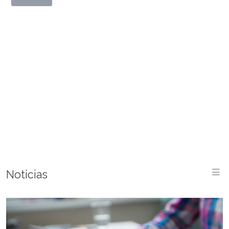
M
Noticias