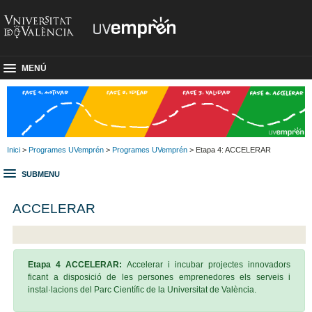
MENÚ
Inici
>
Programes UVemprén
>
Programes UVemprén
> Etapa 4: ACCELERAR
SUBMENU
ACCELERAR
Etapa 4 ACCELERAR:
Accelerar i incubar projectes innovadors
ficant a disposició de les persones emprenedores els serveis i
instal·lacions del Parc Científic de la Universitat de València.