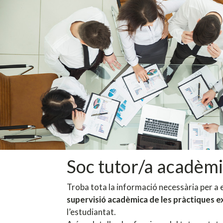
Soc tutor/a acadèmi
Troba tota la informació necessària per a e
supervisió acadèmica de les pràctiques 
l’estudiantat.