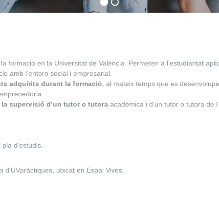
a formació en la Universitat de València. Permeten a l’estudiantat aplic
ncle amb l’entorn social i empresarial.
ts adquirits durant la formació
, al mateix temps que es desenvolup
d’emprenedoria.
la supervisió d’un tutor o tutora
acadèmica i d’un tutor o tutora de l’
 pla d’estudis.
i d'UVpràctiques, ubicat en Espai Vives.