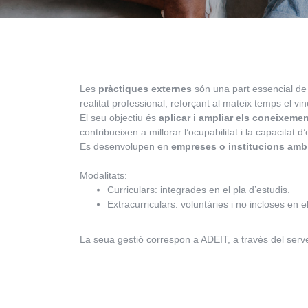
Les
pràctiques externes
són una part essencial de l
realitat professional, reforçant al mateix temps el vi
El seu objectiu és
aplicar i ampliar els coneixemen
contribueixen a millorar l’ocupabilitat i la capacitat 
Es desenvolupen en
empreses o institucions amb 
Modalitats:
Curriculars: integrades en el pla d’estudis.
Extracurriculars: voluntàries i no incloses en el
La seua gestió correspon a ADEIT, a través del serve