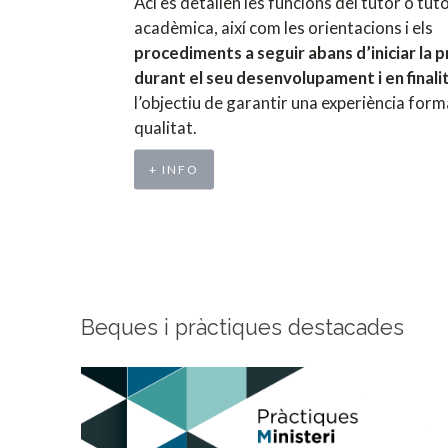
Ací es detallen les funcions del tutor o tut
acadèmica, així com les orientacions i els
procediments a seguir abans d’iniciar la p
durant el seu desenvolupament i en finali
l’objectiu de garantir una experiència for
qualitat.
+ INFO
Beques i pràctiques destacades