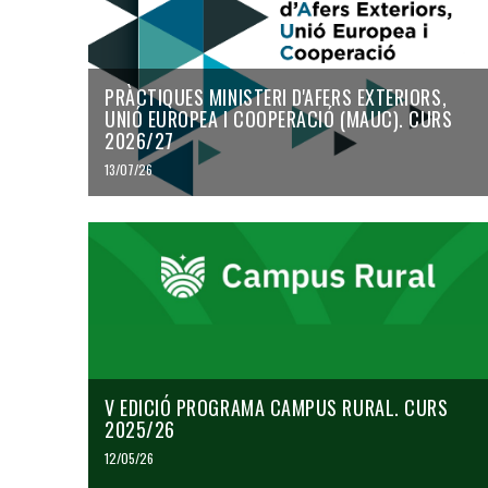
PRÀCTIQUES MINISTERI D'AFERS EXTERIORS,
UNIÓ EUROPEA I COOPERACIÓ (MAUC). CURS
2026/27
13/07/26
V EDICIÓ PROGRAMA CAMPUS RURAL. CURS
2025/26
12/05/26