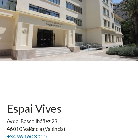
Espai Vives
Avda. Basco Ibáñez 23
46010 València (València)
+34 96 160 3000