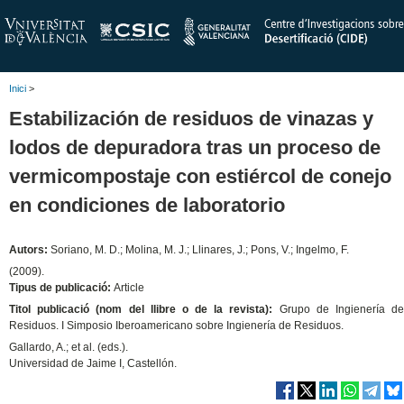
Inici
>
Estabilización de residuos de vinazas y
lodos de depuradora tras un proceso de
vermicompostaje con estiércol de conejo
en condiciones de laboratorio
Autors:
Soriano, M. D.; Molina, M. J.; Llinares, J.; Pons, V.; Ingelmo, F.
(2009).
Tipus de publicació:
Article
Titol publicació (nom del llibre o de la revista):
Grupo de Ingienería de
Residuos. I Simposio Iberoamericano sobre Ingienería de Residuos.
Gallardo, A.; et al. (eds.).
Universidad de Jaime I, Castellón.