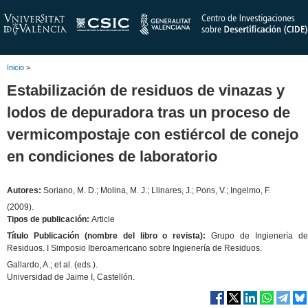
Inicio
>
Estabilización de residuos de vinazas y
lodos de depuradora tras un proceso de
vermicompostaje con estiércol de conejo
en condiciones de laboratorio
Autores:
Soriano, M. D.; Molina, M. J.; Llinares, J.; Pons, V.; Ingelmo, F.
(2009).
Tipos de publicación:
Article
Título Publicación (nombre del libro o revista):
Grupo de Ingienería d
Residuos. I Simposio Iberoamericano sobre Ingienería de Residuos.
Gallardo, A.; et al. (eds.).
Universidad de Jaime I, Castellón.