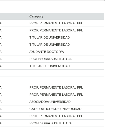
Category
A
PROF. PERMANENTE LABORAL PPL
A
PROF. PERMANENTE LABORAL PPL
A
TITULAR DE UNIVERSIDAD
A
TITULAR DE UNIVERSIDAD
A
AYUDANTE DOCTOR/A
A
PROFESOR/A SUSTITUTO/A
A
TITULAR DE UNIVERSIDAD
A
PROF. PERMANENTE LABORAL PPL
A
PROF. PERMANENTE LABORAL PPL
A
ASOCIADO/A UNIVERSIDAD
A
CATEDRÁTICO/A DE UNIVERSIDAD
A
PROF. PERMANENTE LABORAL PPL
A
PROFESOR/A SUSTITUTO/A