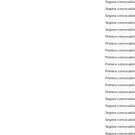
Segona convocatòri
Segona convocatòri
Segona convocatòri
Segona convocatòri
Segona convocatòri
Primera convocatòri
Primera convocatòri
Primera convocatòri
Primera convocatòri
Primera convocatòri
Primera convocatòri
Primera convocatòri
Primera convocatòri
Primera convocatòri
Segona convocatòri
Segona convocatòri
Segona convocatòri
Segona convocatòri
Segona convocatòri
Segona convocatòri