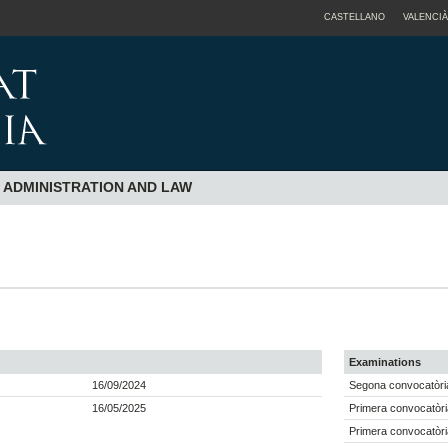
CASTELLANO
VALENCIÀ
 ADMINISTRATION AND LAW
Examinations
16/09/2024
Segona convocatòri
16/05/2025
Primera convocatòri
Primera convocatòri