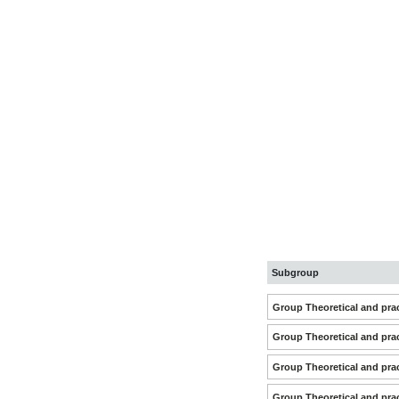
Subgroup
Group Theoretical and prac
Group Theoretical and prac
Group Theoretical and prac
Group Theoretical and prac