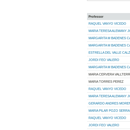
Professor
RAQUEL VANYO VICEDO
MARIA TERESA ALEMANY 
MARGARITA M BADENES C
MARGARITA M BADENES C
ESTRELLA DEL VALLE CAL
JORDI FEO VALERO
MARGARITA M BADENES C
MARIA CERVERA VALLTER
MARIA TORRES PEREZ
RAQUEL VANYO VICEDO
MARIA TERESA ALEMANY 
GERARDO ANDRES MORE
MARIA PILAR POZO SERR
RAQUEL VANYO VICEDO
JORDI FEO VALERO