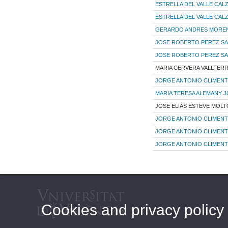
ESTRELLA DEL VALLE CAL
ESTRELLA DEL VALLE CAL
GERARDO ANDRES MORE
JOSE ROBERTO PEREZ S
JOSE ROBERTO PEREZ S
MARIA CERVERA VALLTER
JORGE ANTONIO CLIMENT
MARIA TERESA ALEMANY 
JOSE ELIAS ESTEVE MOLT
JORGE ANTONIO CLIMENT
JORGE ANTONIO CLIMENT
JORGE ANTONIO CLIMENT
Cookies and privacy policy