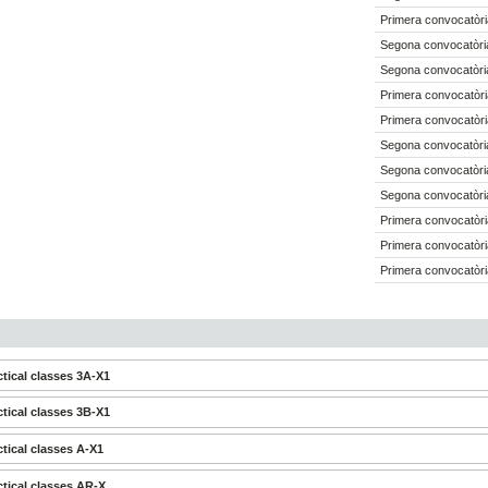
Primera convocatòri
Segona convocatòri
Segona convocatòri
Primera convocatòri
Primera convocatòri
Segona convocatòri
Segona convocatòri
Segona convocatòri
Primera convocatòri
Primera convocatòri
Primera convocatòri
tical classes 3A-X1
tical classes 3B-X1
tical classes A-X1
tical classes AR-X