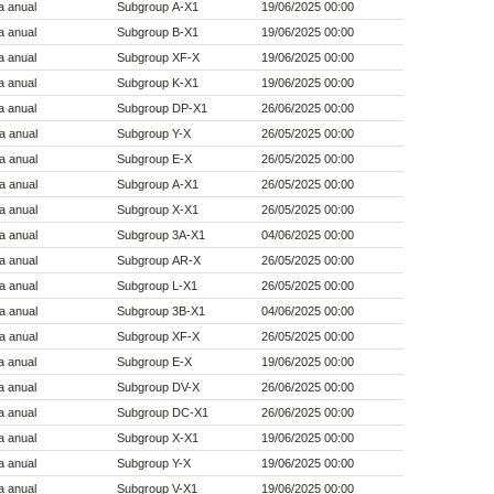
a anual
Subgroup A-X1
19/06/2025 00:00
a anual
Subgroup B-X1
19/06/2025 00:00
a anual
Subgroup XF-X
19/06/2025 00:00
a anual
Subgroup K-X1
19/06/2025 00:00
a anual
Subgroup DP-X1
26/06/2025 00:00
a anual
Subgroup Y-X
26/05/2025 00:00
a anual
Subgroup E-X
26/05/2025 00:00
a anual
Subgroup A-X1
26/05/2025 00:00
a anual
Subgroup X-X1
26/05/2025 00:00
a anual
Subgroup 3A-X1
04/06/2025 00:00
a anual
Subgroup AR-X
26/05/2025 00:00
a anual
Subgroup L-X1
26/05/2025 00:00
a anual
Subgroup 3B-X1
04/06/2025 00:00
a anual
Subgroup XF-X
26/05/2025 00:00
a anual
Subgroup E-X
19/06/2025 00:00
a anual
Subgroup DV-X
26/06/2025 00:00
a anual
Subgroup DC-X1
26/06/2025 00:00
a anual
Subgroup X-X1
19/06/2025 00:00
a anual
Subgroup Y-X
19/06/2025 00:00
a anual
Subgroup V-X1
19/06/2025 00:00