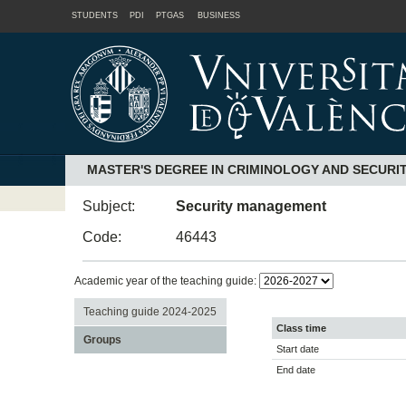
STUDENTS
PDI
PTGAS
BUSINESS
MASTER'S DEGREE IN CRIMINOLOGY AND SECURI
Subject:
Security management
Code:
46443
Academic year of the teaching guide:
Teaching guide 2024-2025
Class time
Groups
Start date
End date