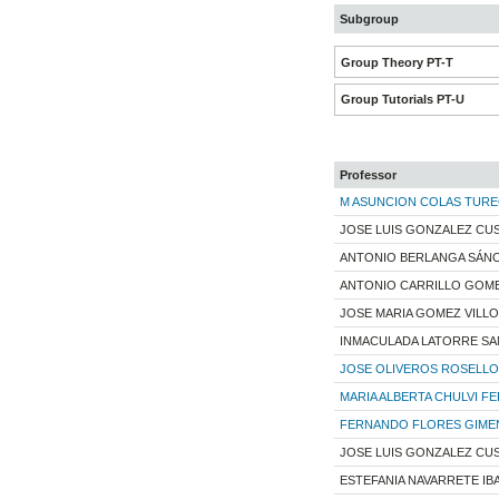
Subgroup
Group Theory PT-T
Group Tutorials PT-U
Professor
M ASUNCION COLAS TUR
JOSE LUIS GONZALEZ CU
ANTONIO BERLANGA SÁN
ANTONIO CARRILLO GOM
JOSE MARIA GOMEZ VILL
INMACULADA LATORRE S
JOSE OLIVEROS ROSELLO
MARIA ALBERTA CHULVI F
FERNANDO FLORES GIME
JOSE LUIS GONZALEZ CU
ESTEFANIA NAVARRETE IB