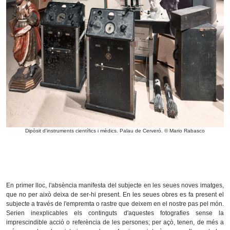
Dipòsit d'instruments científics i mèdics. Palau de Cerveró. © Mario Rabasco
En primer lloc, l'absència manifesta del subjecte en les seues noves imatges,
que no per això deixa de ser-hi present. En les seues obres es fa present el
subjecte a través de l'empremta o rastre que deixem en el nostre pas pel món.
Serien inexplicables els continguts d'aquestes fotografies sense la
imprescindible acció o referència de les persones; per açò, tenen, de més a