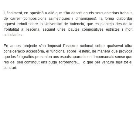
I, finalment, en oposició a allò que s'ha descrit en els seus anteriors treballs
de carrer (composicions asimètriques i dinàmiques), la forma d'abordar
aquest treball sobre la Universitat de València, que es planteja des de la
frontalitat a l'escena, seguint unes pautes compositives estrictes i molt
calculades.
En aquest projecte s'ha imposat l'aspecte racional sobre qualsevol altra
consideració accessòria, el funcional sobre l'estètic, de manera que provoca
que les fotografies presenten uns espais aparentment impersonals sense que
res del seu contingut ens puga sorprendre… o que per ventura siga tot el
contrari.