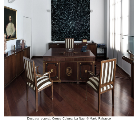
Despatx rectoral. Centre Cultural La Nau. © Mario Rabasco