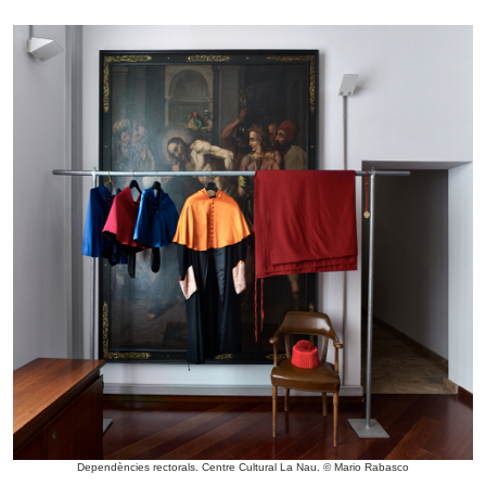
Dependències rectorals. Centre Cultural La Nau. © Mario Rabasco