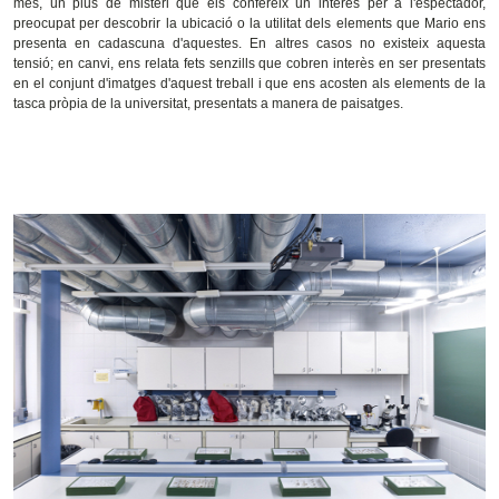
més, un plus de misteri que els confereix un interès per a l'espectador,
preocupat per descobrir la ubicació o la utilitat dels elements que Mario ens
presenta en cadascuna d'aquestes. En altres casos no existeix aquesta
tensió; en canvi, ens relata fets senzills que cobren interès en ser presentats
en el conjunt d'imatges d'aquest treball i que ens acosten als elements de la
tasca pròpia de la universitat, presentats a manera de paisatges.