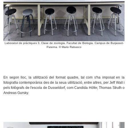
Laboratori de pràctiques 3. Clase de zoologia. Facultat de Biologia. Campus de Burjassot-
Paterna. © Mario Rabasco
En segon lloc, la utilització del format quadre, tal com s'ha imposat en la
fotografia contemporània des de la seua utilització, entre altres, per Jeff Wall i
pels fotògrafs de l'escola de Dusseldorf, com Candida Höfer, Thomas Struth o
Andreas Gursky.