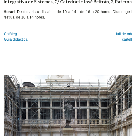
Integrativa de Sistemes, C/ Catedràtic José Beltrán, 2, Paterna
Horari
: De dimarts a dissabte, de 10 a 14 i de 16 a 20 hores. Diumenge i
festius, de 10 a 14 hores.
Catàleg
full de mà
Guia didàctica
cartell