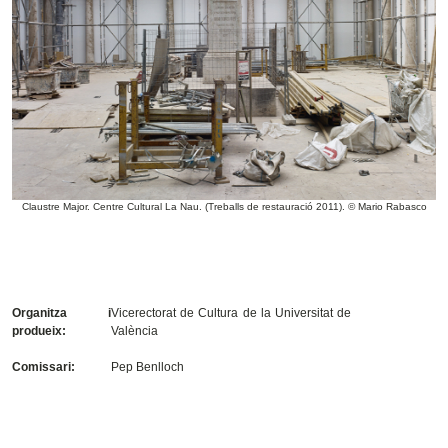
Claustre Major. Centre Cultural La Nau. (Treballs de restauració 2011). © Mario Rabasco
Organitza i
Vicerectorat de Cultura de la Universitat de
produeix:
València
Comissari:
Pep Benlloch