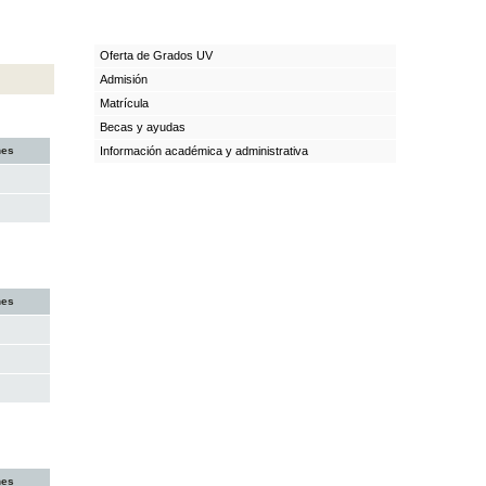
Oferta de Grados UV
Admisión
Matrícula
Becas y ayudas
nes
Información académica y administrativa
nes
nes