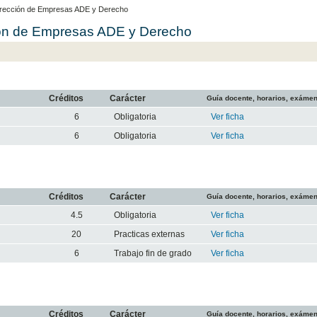
Dirección de Empresas ADE y Derecho
ión de Empresas ADE y Derecho
Créditos
Carácter
Guía docente, horarios, exáme
6
Obligatoria
Ver ficha
6
Obligatoria
Ver ficha
Créditos
Carácter
Guía docente, horarios, exáme
4.5
Obligatoria
Ver ficha
20
Practicas externas
Ver ficha
6
Trabajo fin de grado
Ver ficha
Créditos
Carácter
Guía docente, horarios, exáme