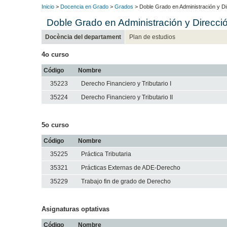
Inicio
>
Docencia en Grado
>
Grados
> Doble Grado en Administración y 
Doble Grado en Administración y Direcc
Docència del departament
Plan de estudios
4o curso
Código
Nombre
35223
Derecho Financiero y Tributario I
35224
Derecho Financiero y Tributario II
5o curso
Código
Nombre
35225
Práctica Tributaria
35321
Prácticas Externas de ADE-Derecho
35229
Trabajo fin de grado de Derecho
Asignaturas optativas
Código
Nombre